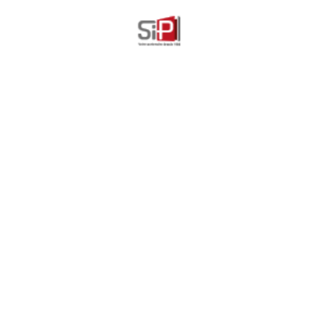
Découvrez nos autres
produits